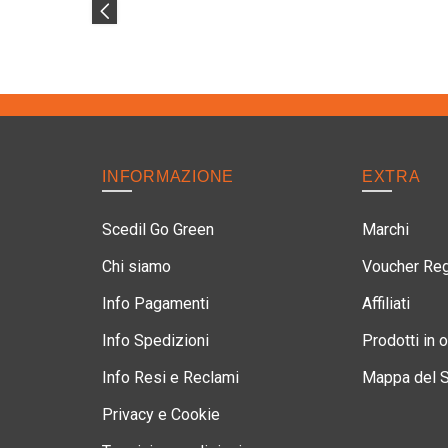
INFORMAZIONE
EXTRA
Scedil Go Green
Marchi
Chi siamo
Voucher Re
Info Pagamenti
Affiliati
Info Spedizioni
Prodotti in o
Info Resi e Reclami
Mappa del S
Privacy e Cookie