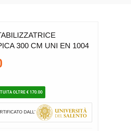
TABILIZZATRICE
ICA 300 CM UNI EN 1004
0
UITA OLTRE € 170.00
TIFICATO DALL'