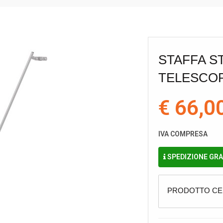
STAFFA S
TELESCOP
€ 66,0
IVA COMPRESA
SPEDIZIONE GRAT
PRODOTTO CER