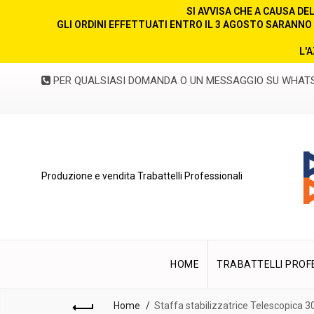
SI AVVISA CHE A CAUSA D
GLI ORDINI EFFETTUATI ENTRO IL 3 AGOSTO SARANNO 
L'
PER QUALSIASI DOMANDA O UN MESSAGGIO SU WHAT
Produzione e vendita Trabattelli Professionali
HOME
TRABATTELLI PROF
Home
Staffa stabilizzatrice Telescopica 