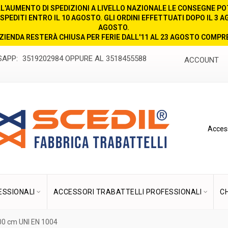
ELL'AUMENTO DI SPEDIZIONI A LIVELLO NAZIONALE LE CONSEGNE PO
SPEDITI ENTRO IL 10 AGOSTO. GLI ORDINI EFFETTUATI DOPO IL 3 
AGOSTO.
AZIENDA RESTERÀ CHIUSA PER FERIE DALL'11 AL 23 AGOSTO COMPRE
SAPP:
3519202984 OPPURE AL 3518455588
ACCOUNT
Access
ESSIONALI
ACCESSORI TRABATTELLI PROFESSIONALI
C
300 cm UNI EN 1004