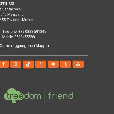
CEDIL SRL
a Santacroce
3040 Melissano
 55 Taviano - Matino
Telefono: +39 0833 591345
Mobile: 3518455588
Come raggiungerci (Mappa)