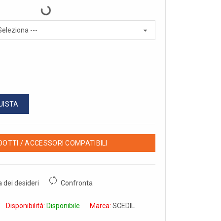
UISTA
OTTI / ACCESSORI COMPATIBILI
a dei desideri
Confronta
Disponibilità:
Disponibile
Marca:
SCEDIL