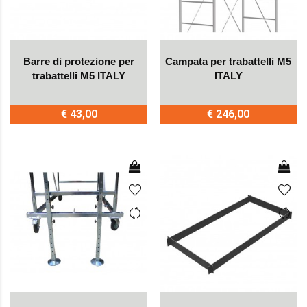
Barre di protezione per
Campata per trabattelli M5
trabattelli M5 ITALY
ITALY
€ 43,00
€ 246,00