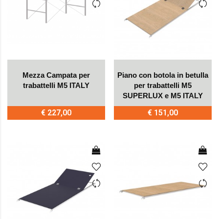
Mezza Campata per
Piano con botola in betulla
trabattelli M5 ITALY
per trabattelli M5
SUPERLUX e M5 ITALY
€ 227,00
€ 151,00