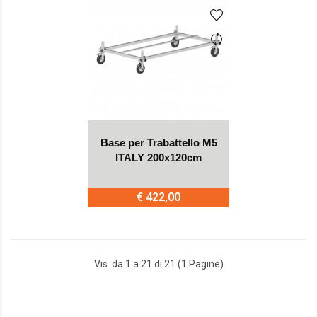
Base per Trabattello M5
ITALY 200x120cm
€ 422,00
Vis. da 1 a 21 di 21 (1 Pagine)