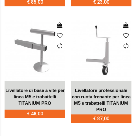
€ 85,00
€ 23,00
Livellatore di base a vite per
Livellatore professionale
linea M5 e trabattelli
con ruota frenante per linea
TITANIUM PRO
M5 e trabattelli TITANIUM
PRO
€ 48,00
€ 87,00