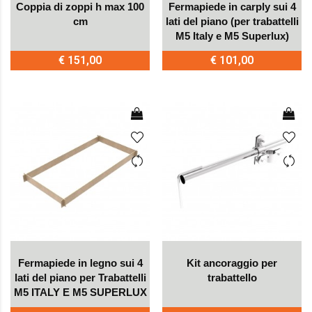
Coppia di zoppi h max 100
Fermapiede in carply sui 4
cm
lati del piano (per trabattelli
M5 Italy e M5 Superlux)
€ 151,00
€ 101,00
Fermapiede in legno sui 4
Kit ancoraggio per
lati del piano per Trabattelli
trabattello
M5 ITALY E M5 SUPERLUX