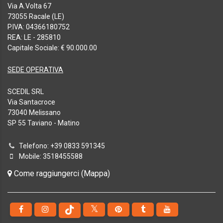
Via A.Volta 67
73055 Racale (LE)
P.IVA: 04366180752
REA: LE - 285810
Capitale Sociale: € 90.000.00
SEDE OPERATIVA
SCEDIL SRL
Via Santacroce
73040 Melissano
SP 55 Taviano - Matino
Telefono: +39 0833 591345
Mobile: 3518455588
Come raggiungerci (Mappa)