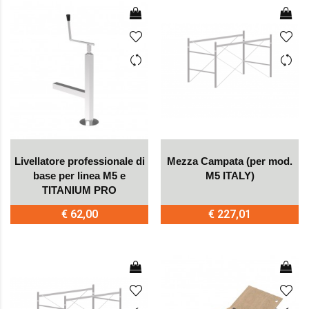
Livellatore professionale di
Mezza Campata (per mod.
base per linea M5 e
M5 ITALY)
TITANIUM PRO
€ 62,00
€ 227,01