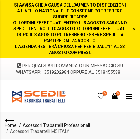
SI AVVISA CHE A CAUSA DELL'AUMENTO DI SPEDIZIONI
A LIVELLO NAZIONALE LE CONSEGNE POTREBBERO
SUBIRE RITARDI!
GLI ORDINI EFFETTUATI ENTRO IL 3 AGOSTO SARANNO
SPEDITI ENTRO IL 10 AGOSTO. GLI ORDINI EFFETTUATI
×
DOPO IL 3 AGOSTO POTREBBERO ESSERE SPEDITI A
PARTIRE DAL 24 AGOSTO.
L'AZIENDA RESTERÀ CHIUSA PER FERIE DALL'11 AL 23
AGOSTO COMPRESI.
PER QUALSIASI DOMANDA O UN MESSAGGIO SU
WHATSAPP:
3519202984 OPPURE AL 3518455588
0
0
Home
Accessori Trabattelli Professionali
Accessori Trabattelli M5 ITALY