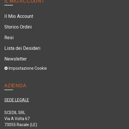
IL MIO ACCOUNT
Il Mio Account
Storico Ordini
Resi
Lista dei Desideri
Newsletter
Impostazione Cookie
AZIENDA
SEDE LEGALE
SCEDIL SRL
Via A.Volta 67
73055 Racale (LE)