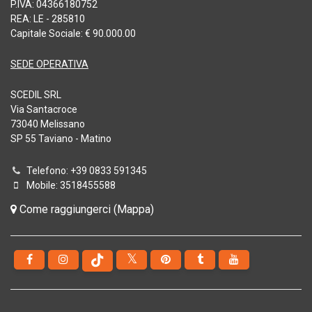
P.IVA: 04366180752
REA: LE - 285810
Capitale Sociale: € 90.000.00
SEDE OPERATIVA
SCEDIL SRL
Via Santacroce
73040 Melissano
SP 55 Taviano - Matino
Telefono: +39 0833 591345
Mobile: 3518455588
Come raggiungerci (Mappa)