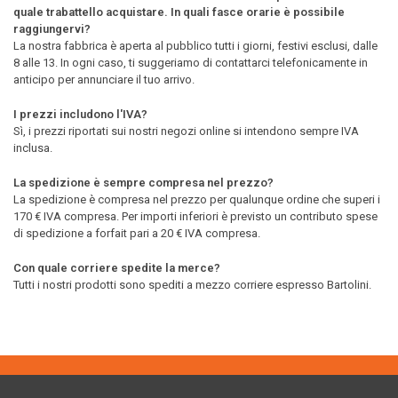
quale trabattello acquistare. In quali fasce orarie è possibile
raggiungervi?
La nostra fabbrica è aperta al pubblico tutti i giorni, festivi esclusi, dalle
8 alle 13. In ogni caso, ti suggeriamo di contattarci telefonicamente in
anticipo per annunciare il tuo arrivo.
I prezzi includono l'IVA?
Sì, i prezzi riportati sui nostri negozi online si intendono sempre IVA
inclusa.
La spedizione è sempre compresa nel prezzo?
La spedizione è compresa nel prezzo per qualunque ordine che superi i
170 € IVA compresa. Per importi inferiori è previsto un contributo spese
di spedizione a forfait pari a 20 € IVA compresa.
Con quale corriere spedite la merce?
Tutti i nostri prodotti sono spediti a mezzo corriere espresso Bartolini.