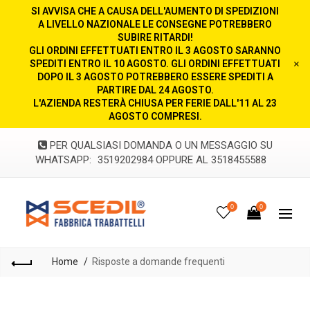
SI AVVISA CHE A CAUSA DELL'AUMENTO DI SPEDIZIONI
A LIVELLO NAZIONALE LE CONSEGNE POTREBBERO
SUBIRE RITARDI!
GLI ORDINI EFFETTUATI ENTRO IL 3 AGOSTO SARANNO
SPEDITI ENTRO IL 10 AGOSTO. GLI ORDINI EFFETTUATI
×
DOPO IL 3 AGOSTO POTREBBERO ESSERE SPEDITI A
PARTIRE DAL 24 AGOSTO.
L'AZIENDA RESTERÀ CHIUSA PER FERIE DALL'11 AL 23
AGOSTO COMPRESI.
PER QUALSIASI DOMANDA O UN MESSAGGIO SU
WHATSAPP:
3519202984 OPPURE AL 3518455588
0
0
Home
Risposte a domande frequenti