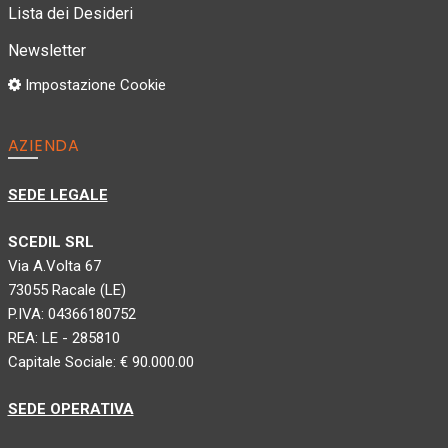
Lista dei Desideri
Newsletter
Impostazione Cookie
AZIENDA
SEDE LEGALE
SCEDIL SRL
Via A.Volta 67
73055 Racale (LE)
P.IVA: 04366180752
REA: LE - 285810
Capitale Sociale: € 90.000.00
SEDE OPERATIVA