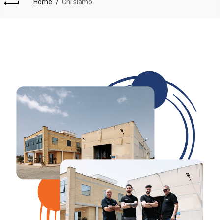
Home
Chi siamo