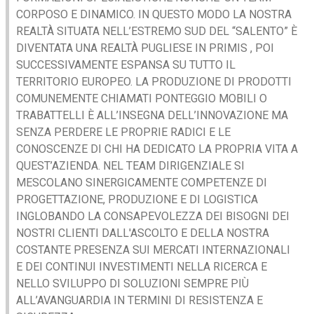
CORPOSO E DINAMICO. IN QUESTO MODO LA NOSTRA
REALTÀ SITUATA NELL’ESTREMO SUD DEL “SALENTO” È
DIVENTATA UNA REALTÀ PUGLIESE IN PRIMIS , POI
SUCCESSIVAMENTE ESPANSA SU TUTTO IL
TERRITORIO EUROPEO. LA PRODUZIONE DI PRODOTTI
COMUNEMENTE CHIAMATI PONTEGGIO MOBILI O
TRABATTELLI È ALL’INSEGNA DELL’INNOVAZIONE MA
SENZA PERDERE LE PROPRIE RADICI E LE
CONOSCENZE DI CHI HA DEDICATO LA PROPRIA VITA A
QUEST’AZIENDA. NEL TEAM DIRIGENZIALE SI
MESCOLANO SINERGICAMENTE COMPETENZE DI
PROGETTAZIONE, PRODUZIONE E DI LOGISTICA
INGLOBANDO LA CONSAPEVOLEZZA DEI BISOGNI DEI
NOSTRI CLIENTI DALL'ASCOLTO E DELLA NOSTRA
COSTANTE PRESENZA SUI MERCATI INTERNAZIONALI
E DEI CONTINUI INVESTIMENTI NELLA RICERCA E
NELLO SVILUPPO DI SOLUZIONI SEMPRE PIÙ
ALL’AVANGUARDIA IN TERMINI DI RESISTENZA E