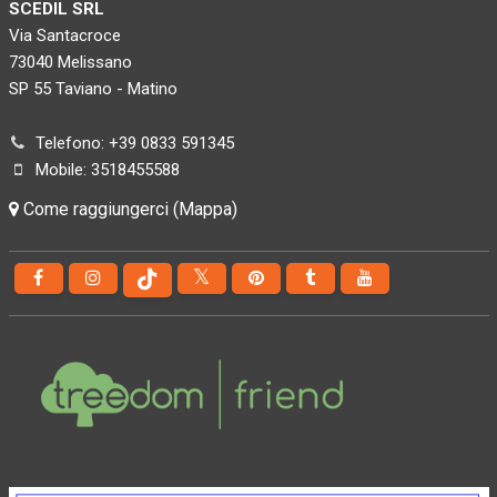
SCEDIL SRL
Via Santacroce
73040 Melissano
SP 55 Taviano - Matino
Telefono: +39 0833 591345
Mobile: 3518455588
Come raggiungerci (Mappa)