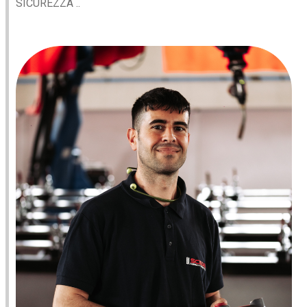
SICUREZZA ..