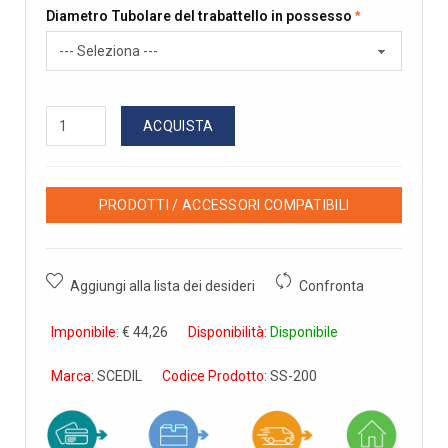
Diametro Tubolare del trabattello in possesso
ACQUISTA
PRODOTTI / ACCESSORI COMPATIBILI
Aggiungi alla lista dei desideri
Confronta
Imponibile:
€ 44,26
Disponibilità:
Disponibile
Marca:
SCEDIL
Codice Prodotto:
SS-200