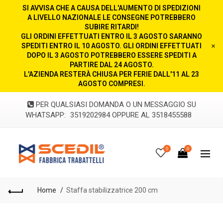
SI AVVISA CHE A CAUSA DELL'AUMENTO DI SPEDIZIONI
A LIVELLO NAZIONALE LE CONSEGNE POTREBBERO
SUBIRE RITARDI!
GLI ORDINI EFFETTUATI ENTRO IL 3 AGOSTO SARANNO
SPEDITI ENTRO IL 10 AGOSTO. GLI ORDINI EFFETTUATI
×
DOPO IL 3 AGOSTO POTREBBERO ESSERE SPEDITI A
PARTIRE DAL 24 AGOSTO.
L'AZIENDA RESTERÀ CHIUSA PER FERIE DALL'11 AL 23
AGOSTO COMPRESI.
PER QUALSIASI DOMANDA O UN MESSAGGIO SU
WHATSAPP:
3519202984 OPPURE AL 3518455588
0
0
Home
Staffa stabilizzatrice 200 cm