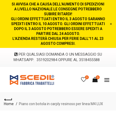
SI AVVISA CHE A CAUSA DELL'AUMENTO DI SPEDIZIONI
A LIVELLO NAZIONALE LE CONSEGNE POTREBBERO
SUBIRE RITARDI!
GLI ORDINI EFFETTUATI ENTRO IL 3 AGOSTO SARANNO
SPEDITI ENTRO IL 10 AGOSTO. GLI ORDINI EFFETTUATI
×
DOPO IL 3 AGOSTO POTREBBERO ESSERE SPEDITI A
PARTIRE DAL 24 AGOSTO.
L'AZIENDA RESTERÀ CHIUSA PER FERIE DALL'11 AL 23
AGOSTO COMPRESI.
PER QUALSIASI DOMANDA O UN MESSAGGIO SU
WHATSAPP:
3519202984 OPPURE AL 3518455588
0
0
Home
Piano con botola in carply resinoso per linea M4 LUX