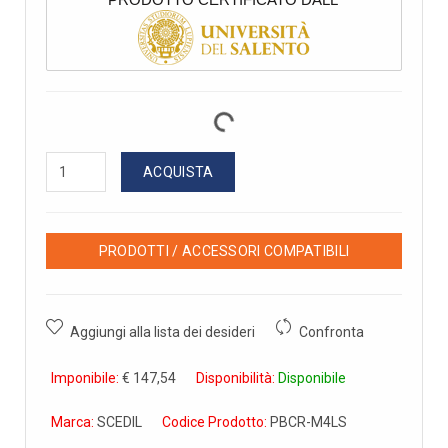
ACQUISTA
PRODOTTI / ACCESSORI COMPATIBILI
Aggiungi alla lista dei desideri
Confronta
Imponibile:
€ 147,54
Disponibilità:
Disponibile
Marca:
SCEDIL
Codice Prodotto:
PBCR-M4LS