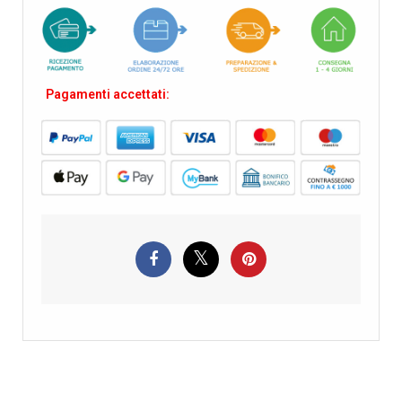
Pagamenti accettati: