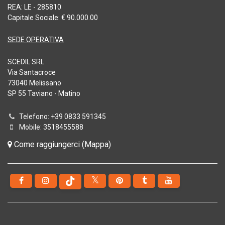
REA: LE - 285810
Capitale Sociale: € 90.000.00
SEDE OPERATIVA
SCEDIL SRL
Via Santacroce
73040 Melissano
SP 55 Taviano - Matino
Telefono: +39 0833 591345
Mobile: 3518455588
Come raggiungerci (Mappa)