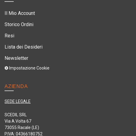
Il Mio Account
Storico Ordini
Resi
Lista dei Desideri
Newsletter
Impostazione Cookie
AZIENDA
SEDE LEGALE
SCEDIL SRL
Via A.Volta 67
73055 Racale (LE)
P.IVA: 04366180752