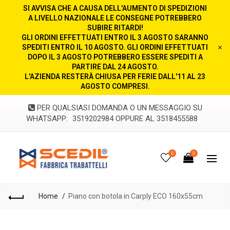
SI AVVISA CHE A CAUSA DELL'AUMENTO DI SPEDIZIONI
A LIVELLO NAZIONALE LE CONSEGNE POTREBBERO
SUBIRE RITARDI!
GLI ORDINI EFFETTUATI ENTRO IL 3 AGOSTO SARANNO
SPEDITI ENTRO IL 10 AGOSTO. GLI ORDINI EFFETTUATI
×
DOPO IL 3 AGOSTO POTREBBERO ESSERE SPEDITI A
PARTIRE DAL 24 AGOSTO.
L'AZIENDA RESTERÀ CHIUSA PER FERIE DALL'11 AL 23
AGOSTO COMPRESI.
PER QUALSIASI DOMANDA O UN MESSAGGIO SU
WHATSAPP:
3519202984 OPPURE AL 3518455588
0
0
Home
Piano con botola in Carply ECO 160x55cm