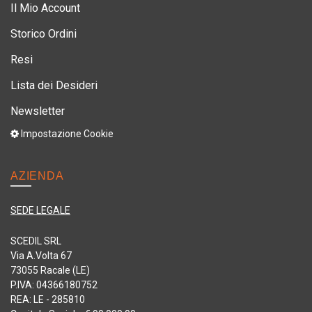
Il Mio Account
Storico Ordini
Resi
Lista dei Desideri
Newsletter
Impostazione Cookie
AZIENDA
SEDE LEGALE
SCEDIL SRL
Via A.Volta 67
73055 Racale (LE)
P.IVA: 04366180752
REA: LE - 285810