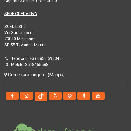
Capitale Sociale: € 90.000.00
SEDE OPERATIVA
SCEDIL SRL
Via Santacroce
73040 Melissano
SP 55 Taviano - Matino
Telefono: +39 0833 591345
Mobile: 3518455588
Come raggiungerci (Mappa)