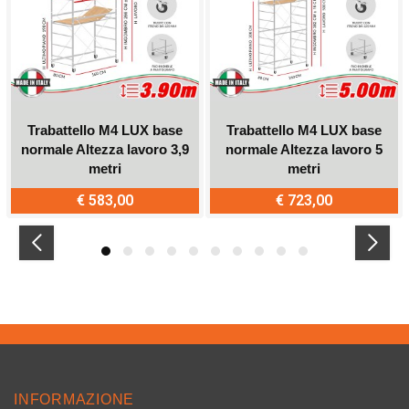
Trabattello M4 LUX base
Trabattello M4 LUX base
normale Altezza lavoro 3,9
normale Altezza lavoro 5
metri
metri
€ 583,00
€ 723,00
INFORMAZIONE