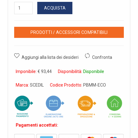
ACQUISTA
PRODOTTI / ACCESSORI COMPATIBILI
Aggiungi alla lista dei desideri
Confronta
Imponibile:
€ 93,44
Disponibilità:
Disponibile
Marca:
SCEDIL
Codice Prodotto:
PBMM-ECO
Pagamenti accettati: