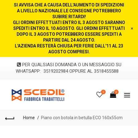
SI AVVISA CHE A CAUSA DELL'AUMENTO DI SPEDIZIONI
A LIVELLO NAZIONALE LE CONSEGNE POTREBBERO
SUBIRE RITARDI!
GLI ORDINI EFFETTUATI ENTRO IL 3 AGOSTO SARANNO
SPEDITI ENTRO IL 10 AGOSTO. GLI ORDINI EFFETTUATI
×
DOPO IL 3 AGOSTO POTREBBERO ESSERE SPEDITI A
PARTIRE DAL 24 AGOSTO.
L'AZIENDA RESTERÀ CHIUSA PER FERIE DALL'11 AL 23
AGOSTO COMPRESI.
PER QUALSIASI DOMANDA O UN MESSAGGIO SU
WHATSAPP:
3519202984 OPPURE AL 3518455588
0
0
Home
Piano con botola in betulla ECO 160x55cm