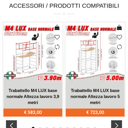
ACCESSORI / PRODOTTI COMPATIBILI
Trabattello M4 LUX base
Trabattello M4 LUX base
normale Altezza lavoro 3,9
normale Altezza lavoro 5
metri
metri
€ 583,00
€ 723,00