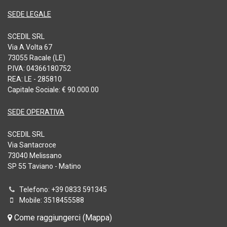
SEDE LEGALE
SCEDIL SRL
Via A.Volta 67
73055 Racale (LE)
P.IVA: 04366180752
REA: LE - 285810
Capitale Sociale: € 90.000.00
SEDE OPERATIVA
SCEDIL SRL
Via Santacroce
73040 Melissano
SP 55 Taviano - Matino
Telefono: +39 0833 591345
Mobile: 3518455588
Come raggiungerci (Mappa)