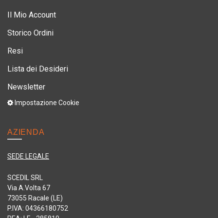
Il Mio Account
Storico Ordini
Resi
Lista dei Desideri
Newsletter
Impostazione Cookie
AZIENDA
SEDE LEGALE
SCEDIL SRL
Via A.Volta 67
73055 Racale (LE)
P.IVA: 04366180752