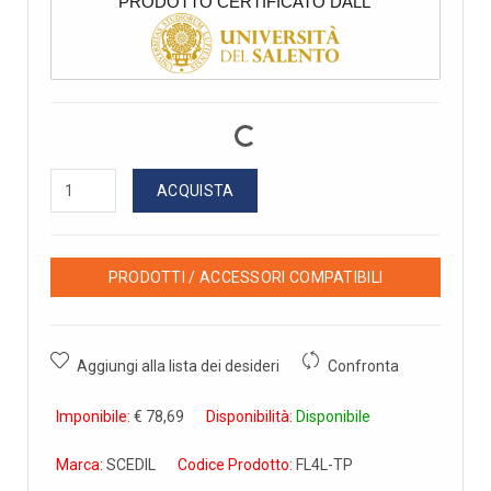
PRODOTTO CERTIFICATO DALL'
ACQUISTA
PRODOTTI / ACCESSORI COMPATIBILI
Aggiungi alla lista dei desideri
Confronta
Imponibile:
€ 78,69
Disponibilità:
Disponibile
Marca:
SCEDIL
Codice Prodotto:
FL4L-TP