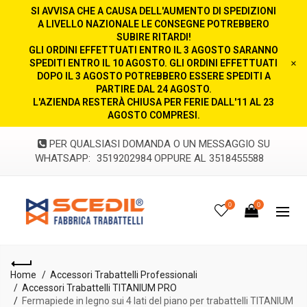
SI AVVISA CHE A CAUSA DELL'AUMENTO DI SPEDIZIONI
A LIVELLO NAZIONALE LE CONSEGNE POTREBBERO
SUBIRE RITARDI!
GLI ORDINI EFFETTUATI ENTRO IL 3 AGOSTO SARANNO
SPEDITI ENTRO IL 10 AGOSTO. GLI ORDINI EFFETTUATI
×
DOPO IL 3 AGOSTO POTREBBERO ESSERE SPEDITI A
PARTIRE DAL 24 AGOSTO.
L'AZIENDA RESTERÀ CHIUSA PER FERIE DALL'11 AL 23
AGOSTO COMPRESI.
PER QUALSIASI DOMANDA O UN MESSAGGIO SU
WHATSAPP:
3519202984 OPPURE AL 3518455588
0
0
Home
Accessori Trabattelli Professionali
Accessori Trabattelli TITANIUM PRO
Fermapiede in legno sui 4 lati del piano per trabattelli TITANIUM