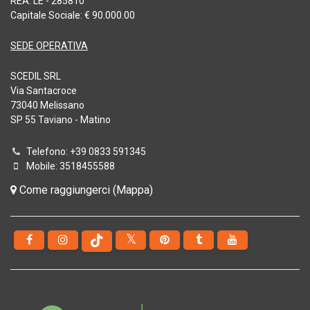
REA: LE - 285810
Capitale Sociale: € 90.000.00
SEDE OPERATIVA
SCEDIL SRL
Via Santacroce
73040 Melissano
SP 55 Taviano - Matino
Telefono: +39 0833 591345
Mobile: 3518455588
Come raggiungerci (Mappa)